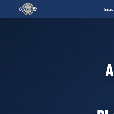
Início
A