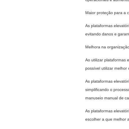
Maior proteção para a 
As plataformas elevató
evitando danos e garan
Melhora na organizaçã
Ao utilizar plataforma
possível utilizar melho
As plataformas elevató
simplificando o proces
manuseio manual de car
As plataformas elevatór
escolher a que melhor 