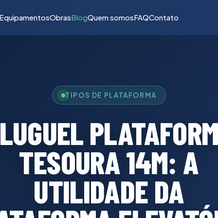
Equipamentos
Obras
Blog
Quem somos
FAQ
Contato
TIPOS DE PLATAFORMA
LUGUEL PLATAFOR
TESOURA 14M: A
UTILIDADE DA