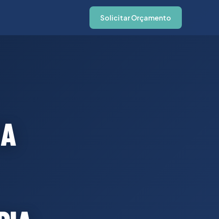
Solicitar Orçamento
MA