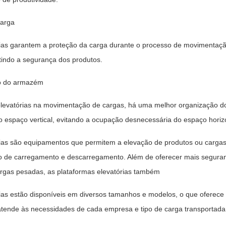
carga
rias garantem a proteção da carga durante o processo de movimenta
tindo a segurança dos produtos.
o do armazém
s elevatórias na movimentação de cargas, há uma melhor organização 
r o espaço vertical, evitando a ocupação desnecessária do espaço horiz
rias são equipamentos que permitem a elevação de produtos ou cargas
so de carregamento e descarregamento. Além de oferecer mais seguranç
gas pesadas, as plataformas elevatórias também
ias estão disponíveis em diversos tamanhos e modelos, o que oferece m
atende às necessidades de cada empresa e tipo de carga transportada