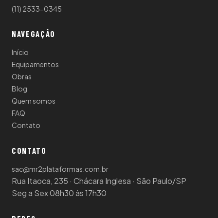
(11) 2533-0345
NAVEGAÇÃO
Início
Equipamentos
Obras
Blog
Quem somos
FAQ
Contato
CONTATO
sac@mr2plataformas.com.br
Rua Itaoca, 235 · Chácara Inglesa · São Paulo/SP
Seg a Sex 08h30 às 17h30