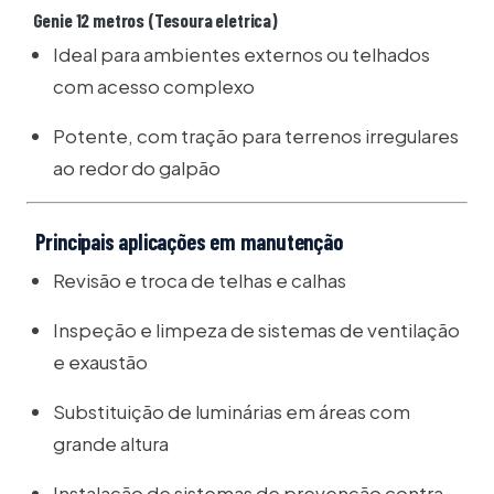
Genie 12 metros (Tesoura eletrica)
Ideal para ambientes externos ou telhados
com acesso complexo
Potente, com tração para terrenos irregulares
ao redor do galpão
Principais aplicações em manutenção
Revisão e troca de telhas e calhas
Inspeção e limpeza de sistemas de ventilação
e exaustão
Substituição de luminárias em áreas com
grande altura
Instalação de sistemas de prevenção contra