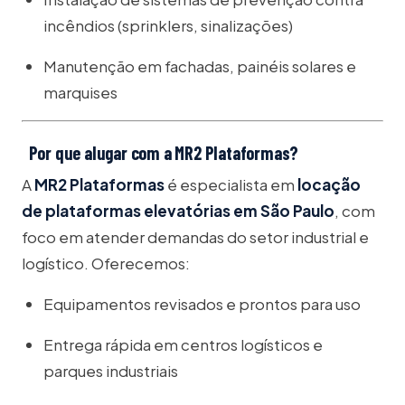
incêndios (sprinklers, sinalizações)
Manutenção em fachadas, painéis solares e
marquises
Por que alugar com a MR2 Plataformas?
A
MR2 Plataformas
é especialista em
locação
de plataformas elevatórias em São Paulo
, com
foco em atender demandas do setor industrial e
logístico. Oferecemos:
Equipamentos revisados e prontos para uso
Entrega rápida em centros logísticos e
parques industriais