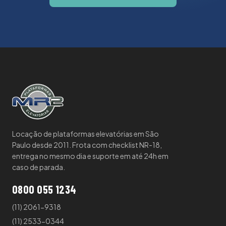
Locação de plataformas elevatórias em São
Paulo desde 2011. Frota com checklist NR-18,
entrega no mesmo dia e suporte em até 24h em
caso de parada.
0800 055 1234
(11) 2061-9318
(11) 2533-0344