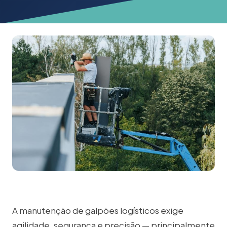
A manutenção de galpões logísticos exige
agilidade, segurança e precisão — principalmente