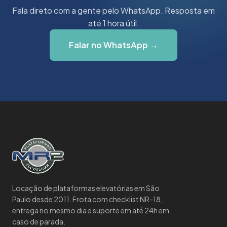
Fala direto com a gente pelo WhatsApp. Resposta em
até 1 hora útil.
Falar no WhatsApp →
Locação de plataformas elevatórias em São
Paulo desde 2011. Frota com checklist NR-18,
entrega no mesmo dia e suporte em até 24h em
caso de parada.